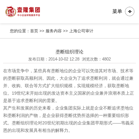
菜单
您的位置：
首页
>>
服务内容
>>
上海公司审计
垄断组织理论
发布日期：2014-10-02 12:28
浏览次数：4802
在市场竞争中，某些具有垄断地位的企业可以凭借其对市场、技术等
的垄断获取高额利润。因此，大企业为了追求垄断利润，就会通过兼
并、收购、联合等方式扩大组织规模，实现规模经济，获取垄断地
位。19世纪末开始出现的发达资本主义国家的企业兼并浪潮本质上正
是基于追求垄断利润的需要。
其产生和发展的历史来看，企业集团实际上就是企业不断追求垄地位
和垄断利润的产物，是企业获得垄断优势所选择的一种重要组织形
式。垄断组织理论对20世纪初期出现的企业集团早期形式——韦義采
恩的出现和发展具有相当的解释力。