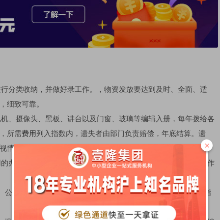
品进行分类收纳，并做好录工作。，物资发放要达到及时、全面、适
，细致可靠。
电视机、摄像头、黑板、讲台以及门窗、玻璃等编辑入册，每年拨给各
，所需
费用
列入指数内，遗失者由部门负责赔偿，年底结算。遗
×
视情节的轻重给予教育、处分。
使用的办公物品应及时替换，以免妨碍公司的各项工作进程。维修工作
。公司主管人员确认有必要后，并请示部门经理后，做出具体的指