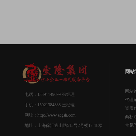
网站
网站
电话：13391149099 张经理
代理
手机：15021384888 王经理
资质
网址：http://www.zcgsh.com
商标
常见
地址：上海徐汇宜山路515号2号楼17-18楼