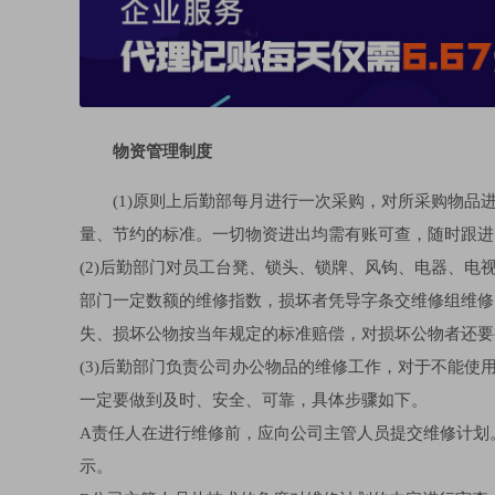
物资管理制度
(1)原则上后勤部每月进行一次采购，对所采购物
量、节约的标准。一切物资进出均需有账可查，随时跟进
(2)后勤部门对员工台凳、锁头、锁牌、风钩、电器、
部门一定数额的维修指数，损坏者凭导字条交维修组维修
失、损坏公物按当年规定的标准赔偿，对损坏公物者还要
(3)后勤部门负责公司办公物品的维修工作，对于不能
一定要做到及时、安全、可靠，具体步骤如下。
A责任人在进行维修前，应向公司主管人员提交维修计划
示。