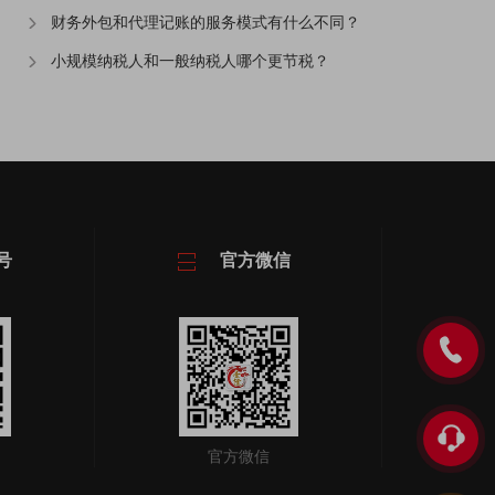
财务外包和代理记账的服务模式有什么不同？
小规模纳税人和一般纳税人哪个更节税？
号
官方微信
官方微信