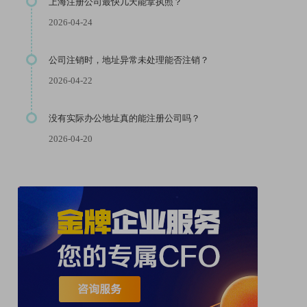
上海注册公司最快几天能拿执照？
2026-04-24
公司注销时，地址异常未处理能否注销？
2026-04-22
没有实际办公地址真的能注册公司吗？
2026-04-20