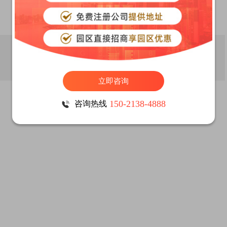
立即咨询
150-2138-4888
咨询热线