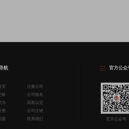
导航
官方公众
首页
注册公司
记账
公司核名
代办
高新认定
注册
公司注销
问题
联系我们
官方公众号