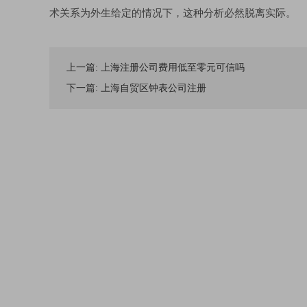
术关系为外生给定的情况下，这种分析必然脱离实际。
上一篇:
上海注册公司费用低至零元可信吗
下一篇:
上海自贸区钟表公司注册