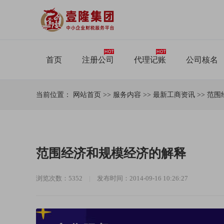
首页
注册公司
代理记账
公司核名
当前位置：
网站首页
>>
服务内容
>>
最新工商资讯
>>
范围
范围经济和规模经济的解释
浏览次数：5352
|
发布时间：2014-09-16 10:26:27