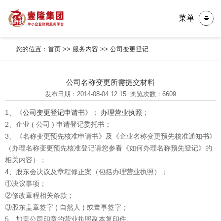
菜单
您的位置：
首页
>>
服务内容
>>
公司变更登记
公司名称变更所需提交材料
发布日期：2014-08-04 12:15
浏览次数：6609
1、《
公司变更登记申请书
》；
办理营业执照
；
2、企业 ( 公司 ) 申请登记委托书；
3、《名称变更预先核准申请书》及《企业名称变更预先核准通知书》
（办理名称变更预先核准登记请您参看《如何办理名称预先登记》的
相关内容）；
4、股东会决议及章程修正案（包括办理营业执照）；
①决议事项；
②修改章程相关条款；
③股东盖章签字 ( 自然人 ) 或董事签字；
5、加盖公司印章的营业执照副本复印件。