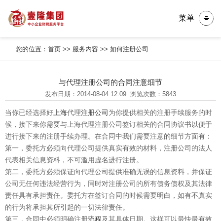
菜单
您的位置：
首页
>>
服务内容
>>
如何注册公司
与代理注册公司的合同注意细节
发布日期：2014-08-04 12:09
浏览次数：5843
当你已经选择好
上海
代理
注册公司
为你提供相关的注册手续服务的时
候，接下来你需要与上海代理注册公司签订相关的合同协议书以便于
进行接下来的注册手续办理。在合同中我们需要注意的细节方面有：
第一，委托方必须向代理公司提供真实有效的材料，注册公司的法人
代表相关信息资料，不可滥用虚名进行注册。
第二，委托方必须保证向代理公司提供准确无误的信息资料，并保证
公司无任何违法经营行为，同时对注册公司的所有债务债权及其法律
责任具有承担责任。委托方在签订合同的时候需要明白，如有不真实
的行为将承担其所引起的一切法律责任。
第三，合同中必须明确注册
流程
及其具体日期。这样可以最快最有效