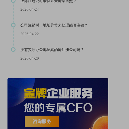
上海注册公司最快几天能拿执照？
2026-04-24
公司注销时，地址异常未处理能否注销？
2026-04-22
没有实际办公地址真的能注册公司吗？
2026-04-20