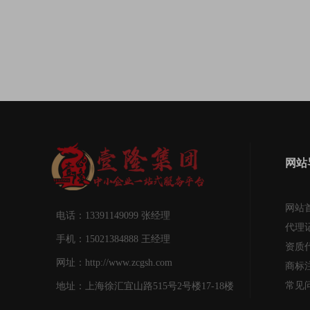
网站
网站
电话：13391149099 张经理
代理
手机：15021384888 王经理
资质
网址：http://www.zcgsh.com
商标
常见
地址：上海徐汇宜山路515号2号楼17-18楼