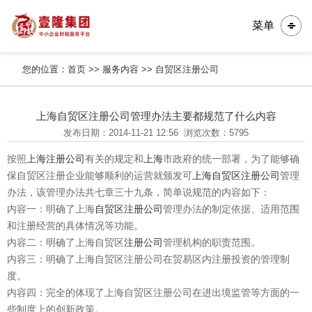
菜单
您的位置：
首页
>>
服务内容
>>
自贸区注册公司
上海自贸区注册公司管理办法主要都规范了什么内容
发布日期：2014-11-21 12:56
浏览次数：5795
按照
上海注册公司
有关的规定和
上海
市政府的统一部署，为了能够确
保自贸区注册企业能够顺利的运营就颁发可
上海自贸区注册公司
管理
办法，该管理办法共七章三十九条，简单说规范的内容如下：
内容一：明确了上海
自贸区注册公司
管理办法的制定依据、适用范围
和注册经营的具体情况等功能。
内容二：明确了上海自贸区
注册公司
管理机构的职责范围。
内容三：明确了上海自贸区注册公司在贸易区内注册投资的管理制
度。
内容四：完全的体现了上海自贸区注册公司在进出境监管等方面的一
些制度上的创新政策。