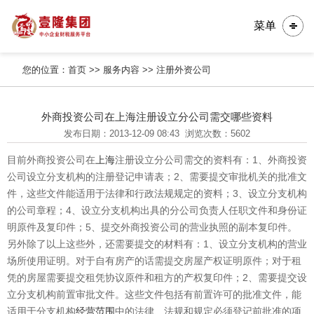
菜单
您的位置：
首页
>>
服务内容
>>
注册外资公司
外商投资公司在上海注册设立分公司需交哪些资料
发布日期：2013-12-09 08:43
浏览次数：5602
目前外商投资公司在
上海
注册设立分公司需交的资料有：1、外商投资
公司设立分支机构的注册登记申请表；2、需要提交审批机关的批准文
件，这些文件能适用于法律和行政法规规定的资料；3、设立分支机构
的公司章程；4、设立分支机构出具的分公司负责人任职文件和身份证
明原件及复印件；5、提交外商投资公司的营业执照的副本复印件。
另外除了以上这些外，还需要提交的材料有：1、设立分支机构的营业
场所使用证明。对于自有房产的话需提交房屋产权证明原件；对于租
凭的房屋需要提交租凭协议原件和租方的产权复印件；2、需要提交设
立分支机构前置审批文件。这些文件包括有前置许可的批准文件，能
适用于分支机构
经营范围
中的法律、法规和规定必须登记前批准的项