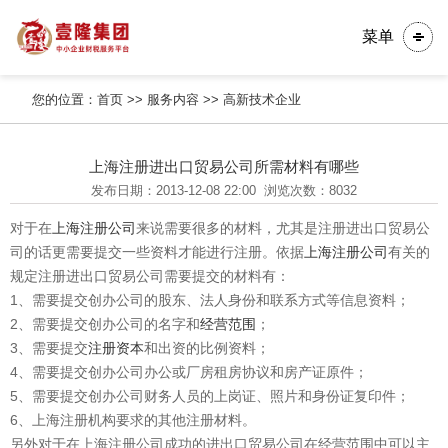
菜单
您的位置：
首页
>>
服务内容
>>
高新技术企业
上海注册进出口贸易公司所需材料有哪些
发布日期：2013-12-08 22:00
浏览次数：8032
对于在
上海注册公司
来说需要很多的材料，尤其是注册进出口贸易公
司的话更需要提交一些资料才能进行注册。依据
上海
注册公司
有关的
规定注册进出口贸易公司需要提交的材料有：
1、需要提交创办公司的股东、法人身份和联系方式等信息资料；
2、需要提交创办公司的名字和
经营范围
；
3、需要提交
注册资本
和出资的比例资料；
4、需要提交创办公司办公或厂房租房协议和房产证原件；
5、需要提交创办公司财务人员的上岗证、照片和身份证复印件；
6、上海注册机构要求的其他注册材料。
另外对于在上海注册公司成功的进出口贸易公司在经营范围中可以主