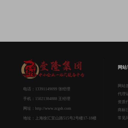
网站
网站
电话：13391149099 张经理
代理
手机：15021384888 王经理
资质
网址：http://www.zcgsh.com
商标
常见
地址：上海徐汇宜山路515号2号楼17-18楼