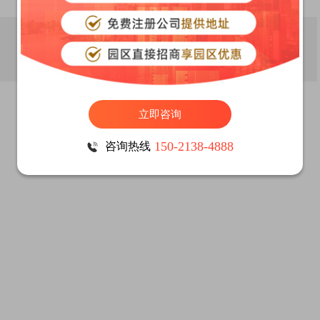
立即咨询
150-2138-4888
咨询热线