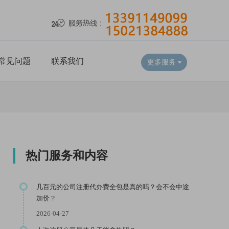
常见问题
联系我们
更多服务
热门服务和内容
几百元的公司注册代办费全包是真的吗？会不会中途
加价？
2026-04-27