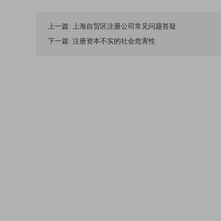
上一篇:
上海自贸区注册公司常见问题答疑
下一篇:
注册资本不实的社会危害性