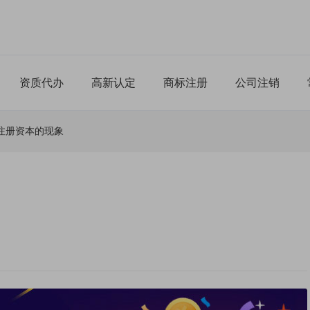
资质代办
高新认定
商标注册
公司注销
注册资本的现象