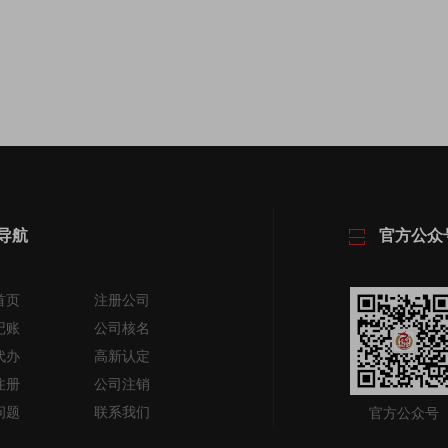
导航
官方公众
首页
注册公司
记账
公司核名
代办
高新认定
注册
公司注销
问题
联系我们
官方公众号