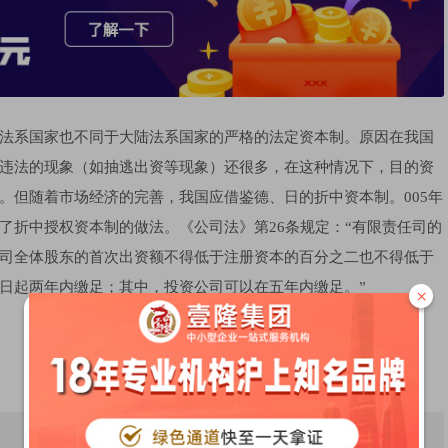
法系国家也不同于大陆法系国家的严格的法定资本制。原因在我国
违法的现象（如抽逃出资等现象）还很多，在这种情况下，目的资
。但随着市场经济的完善，我国应借鉴德、日的折中资本制。005年
了折中授权资本制的做法。《公司法》第26条规定：“有限责任司的
司全体股东的首次出资额不得低于注册资本的百分之二也不得低于
日起两年内缴足；其中，投资公司可以在五年内缴足。”
×