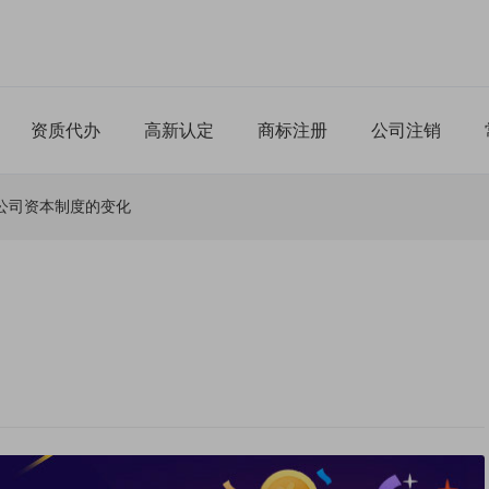
资质代办
高新认定
商标注册
公司注销
公司资本制度的变化