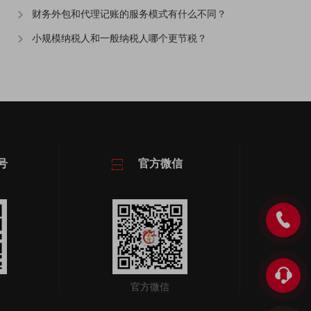
财务外包和代理记账的服务模式有什么不同？
小规模纳税人和一般纳税人哪个更节税？
号
官方微信
官方微信