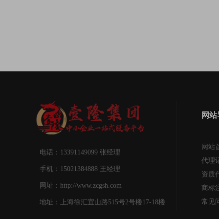
网站
网站
电话：13391149099 张经理
代理
手机：15021384888 王经理
资质
网址：http://www.zcgsh.com
商标
常见
地址：上海徐汇宜山路515号2号楼17-18楼