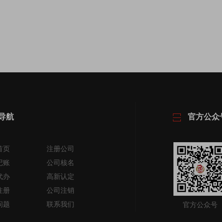
导航
官方公众
首页
注册公司
记账
公司核名
代办
高新认定
注册
公司注销
问题
联系我们
官方公众号