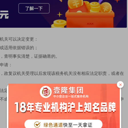
机关可以决定变更：
或适用依据错误的；
，查明事实清楚，证据确凿的。
申请：
，政复议机关受理以后发现该税务机关没有相应法定职责，或者在
×
法定的受理条件的。
不成立的，应当责令限期恢复受理。行政复议机关审理行政复议申