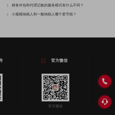
财务外包和代理记账的服务模式有什么不同？
小规模纳税人和一般纳税人哪个更节税？
号
官方微信
官方微信