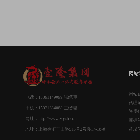
网站
网站
电话：13391149099 张经理
代理
手机：15021384888 王经理
资质
网址：http://www.zcgsh.com
商标
常见
地址：上海徐汇宜山路515号2号楼17-18楼