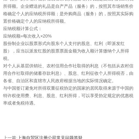
所得额。企业赠送的礼品是自产产品（服务）的，按照其市场销售价
格确定个人的应纳税所得额；是外购商品（服务）的，按照其实际购
置价格确定个人的应纳税所得额。
应纳税额计算公式：
应纳税额=每次收入×20%
股份制企业以股票形式向股东个人支付的股息、红利（即派发红
股），应当以派发红股的股票票面金额为收入额计算缴纳个人所得
税。
对个人从基层供销社、农村信用合作社取得的利息（不包括从农村信
用合作社取得的储蓄存款利息）、股息、红利征收个人所得税否，由
各省、自治区和直辖市人民政府根据当地的实际情况确定。
与中国签订避免对所得双重征税协定的国家的居民取得来源于中国的
特许权使用费、利息、股息、红利所得，可以享受协定规定的优惠税
率或者免税待遇。
上一篇:
上海自贸区注册公司常见问题答疑