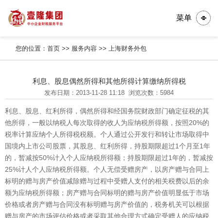
菜单
您的位置：
首页
>>
服务内容
>>
上海财务外包
利息、股息偶然所得和其他所得计算缴纳所得税
发布日期：2013-11-28 11:18
浏览次数：5984
利息、股息、红利所得，偶然所得和经国务院财政部门确定征税的其
他所得，一般以纳税人每次取得的收人为应纳税所得额，按照20%的
税率计算应纳个人所得税税额。个人通过公开发行和转让市场取得中
国境内上市公司股票，其股息、红利所得，持股期限超过1个月至1年
的，暂减按50%计入个人应纳税所得额；持股期限超过1年的，暂减按
25%计人个人应纳税所得额。个人无偿受赠房产，以房产赠与合同上
标明的赠与房产价值减除赠与过程中受赠人支付的相关税费以后的余
额为应纳税所得额；房产赠与合同标明的赠与房产价值明显低于市场
价格或者房产赠与合同没有标明赠与房产价值的，税务机关可以根据
赠与房产的市场评估价格或者采取其他合理方式确定受赠人的应纳税