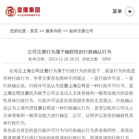
菜单
您的位置：
首页
>>
服务内容
>>
如何注册公司
公司注册行为属于确权性的行政确认行为
发布日期：2013-11-16 16:01
浏览次数：5954
在肯定
上海公司注册
行为属于行政行为的前提下，就该行为到底是
何种行政行为，学界主要存在两种不同观点，一是行政许可说，一是
行政确认说。行政许可说认为
注册上海公司
是一种行政许可行为，是
上海
公司注册
机关赋予公司企业法人主体资格和一般营业能力的设权
性具体行政行为。行政许可说是目前我国学界的主流观点。行政确认
说认为上海代理
注册公司
是一种行政确认行为，是登记机对公司法人
主体资格和一般营业能力进行确定、认可、证明并以宣告的确权性具
体行政行为。
首先应当肯定的是行政许可行为与行政确认行为具有相同性，表现在
两者都属于行政行为中的依申请的行政行为。所谓依请的行政行为，