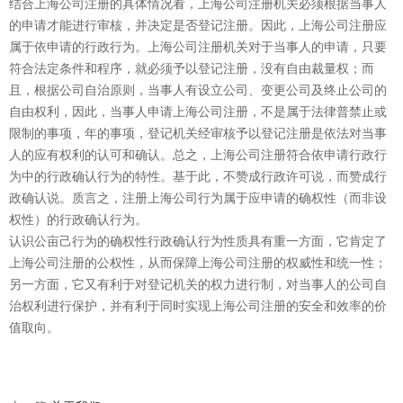
结合上海公司注册的具体情况看，上海公司注册机关必须根据当事人
的申请才能进行审核，并决定是否登记注册。因此，上海公司注册应
属于依申请的行政行为。上海公司注册机关对于当事人的申请，只要
符合法定条件和程序，就必须予以登记注册，没有自由裁量权；而
且，根据公司自治原则，当事人有设立公司、变更公司及终止公司的
自由权利，因此，当事人申请上海公司注册，不是属于法律普禁止或
限制的事项，年的事项，登记机关经审核予以登记注册是依法对当事
人的应有权利的认可和确认。总之，上海公司注册符合依申请行政行
为中的行政确认行为的特性。基于此，不赞成行政许可说，而赞成行
政确认说。质言之，注册上海公司行为属于应申请的确权性（而非设
权性）的行政确认行为。
认识公亩己行为的确权性行政确认行为性质具有重一方面，它肯定了
上海公司注册的公权性，从而保障上海公司注册的权威性和统一性；
另一方面，它又有利于对登记机关的权力进行制，对当事人的公司自
治权利进行保护，并有利于同时实现上海公司注册的安全和效率的价
值取向。