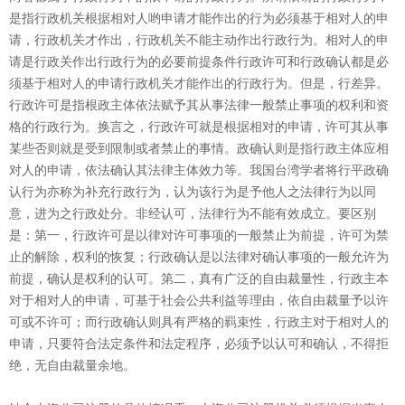
是指行政机关根据相对人哟申请才能作出的行为必须基于相对人的申
请，行政机关才作出，行政机关不能主动作出行政行为。相对人的申
请是行政关作出行政行为的必要前提条件行政许可和行政确认都是必
须基于相对人的申请行政机关才能作出的行政行为。但是，行差异。
行政许可是指根政主体依法赋予其从事法律一般禁止事项的权利和资
格的行政行为。换言之，行政许可就是根据相对的申请，许可其从事
某些否则就是受到限制或者禁止的事情。政确认则是指行政主体应相
对人的申请，依法确认其法律主体效力等。我国台湾学者将行平政确
认行为亦称为补充行政行为，认为该行为是予他人之法律行为以同
意，进为之行政处分。非经认可，法律行为不能有效成立。要区别
是：第一，行政许可是以律对许可事项的一般禁止为前提，许可为禁
止的解除，权利的恢复；行政确认是以法律对确认事项的一般允许为
前提，确认是权利的认可。第二，真有广泛的自由裁量性，行政主本
对于相对人的申请，可基于社会公共利益等理由，依自由裁量予以许
可或不许可；而行政确认则具有严格的羁束性，行政主对于相对人的
申请，只要符合法定条件和法定程序，必须予以认可和确认，不得拒
绝，无自由裁量余地。