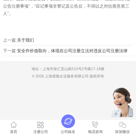
公告注册事项”，“应记事项非警记及公告后，不得以之对抗善意第三
人”。
上一篇:
关于我们
下一篇:
安全作价值取向，体现在公司注册立法对违反公司注册法律
地址：上海市徐汇宜山路515号2号楼17-18楼
© 2026 上海壹隆企业服务有限公司 版权所有
首页
注册公司
公司核名
电话咨询
添加微信