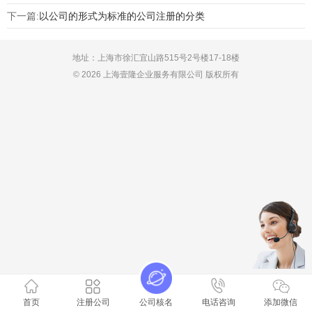
下一篇:
以公司的形式为标准的公司注册的分类
地址：上海市徐汇宜山路515号2号楼17-18楼
© 2026 上海壹隆企业服务有限公司 版权所有
首页
注册公司
公司核名
电话咨询
添加微信