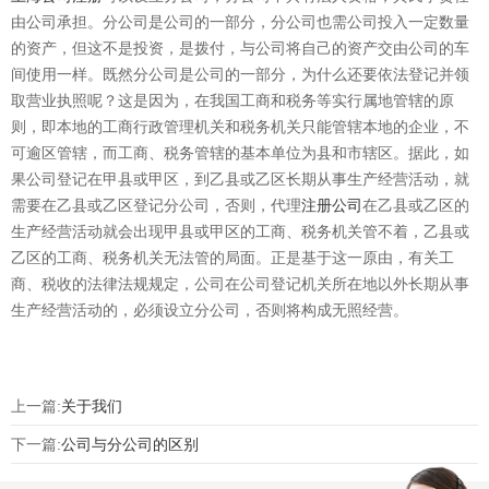
由公司承担。分公司是公司的一部分，分公司也需公司投入一定数量
的资产，但这不是投资，是拨付，与公司将自己的资产交由公司的车
间使用一样。既然分公司是公司的一部分，为什么还要依法登记并领
取营业执照呢？这是因为，在我国工商和税务等实行属地管辖的原
则，即本地的工商行政管理机关和税务机关只能管辖本地的企业，不
可逾区管辖，而工商、税务管辖的基本单位为县和市辖区。据此，如
果公司登记在甲县或甲区，到乙县或乙区长期从事生产经营活动，就
需要在乙县或乙区登记分公司，否则，代理
注册公司
在乙县或乙区的
生产经营活动就会出现甲县或甲区的工商、税务机关管不着，乙县或
乙区的工商、税务机关无法管的局面。正是基于这一原由，有关工
商、税收的法律法规规定，公司在公司登记机关所在地以外长期从事
生产经营活动的，必须设立分公司，否则将构成无照经营。
上一篇:
关于我们
下一篇:
公司与分公司的区别