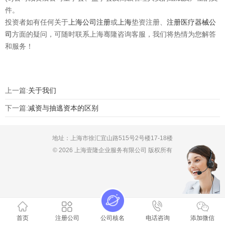
件。
投资者如有任何关于
上海公司注册
或
上海
垫资注册、
注册医疗器械公
司
方面的疑问，可随时联系上海骞隆咨询客服，我们将热情为您解答
和服务！
上一篇:
关于我们
下一篇:
减资与抽逃资本的区别
地址：上海市徐汇宜山路515号2号楼17-18楼
© 2026 上海壹隆企业服务有限公司 版权所有
首页
注册公司
公司核名
电话咨询
添加微信