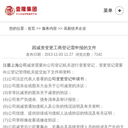
菜单
您的位置：
首页
>>
服务内容
>>
高新技术企业
因减资变更工商登记需申报的文件
发布日期：2013-11-03 11:27
浏览次数：7142
注册上海公司
减资需要向公司登记机关进行变更登记，变更登记需要
向公登记管理机关提交如下文件和资料：
(1)公司法定代表人签署的
公司变更登记申请书
；
(2)公司股东会或股东大会关于公司减资的决议；
(3)非等比减资的股东关于减资的协议；
(4)公司资产负债表、债务清单及审计报告；
(5)公司就减资通知债权人及公告的情况说明及有关资料；
(6)公司偿债、提供担保或与债权人达成协议的情况及有关证明；
(7)公司章程修改案或修改协议；
(8)公司减资后公司董事会、监事会及高级管理人员的组成及产生的文