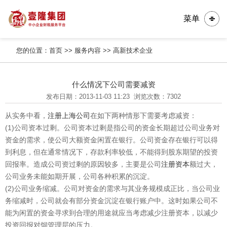
菜单
您的位置：
首页
>>
服务内容
>>
高新技术企业
什么情况下公司需要减资
发布日期：2013-11-03 11:23
浏览次数：7302
从实务中看，
注册上海公司
在如下两种情形下需要考虑减资：
(1)公司资本过剩。公司资本过剩是指公司的资金长期超过公司业务对
资金的需求，使公司大额资金闲置在银行。公司资金存在银行可以得
到利息，但在通常情况下，存款利率较低，不能得到股东期望的投资
回报率。造成公司资过剩的原因较多，主要是公司
注册资本
额过大，
公司业务未能如期开展，公司各种积累的沉淀。
(2)公司业务缩减。公司对资金的需求与其业务规模成正比，当公司业
务缩减时，公司就会有部分资金沉淀在银行账户中。这时如果公司不
能为闲置的资金寻求到合理的用途就应当考虑减少注册资本，以减少
投资回报对饲管理层的压力。