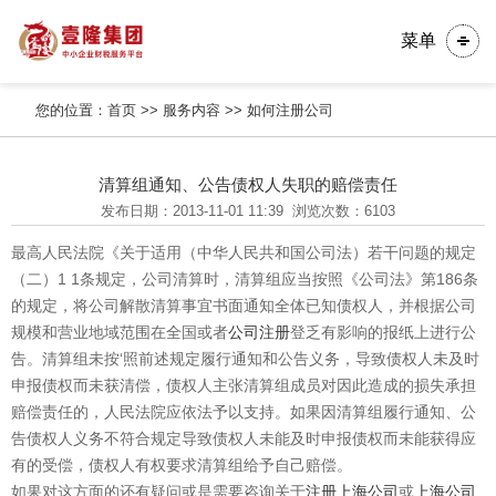
菜单
您的位置：
首页
>>
服务内容
>>
如何注册公司
清算组通知、公告债权人失职的赔偿责任
发布日期：2013-11-01 11:39
浏览次数：6103
最高人民法院《关于适用（中华人民共和国公司法）若干问题的规定
（二）1 1条规定，公司清算时，清算组应当按照《公司法》第186条
的规定，将公司解散清算事宜书面通知全体已知债权人，并根据公司
规模和营业地域范围在全国或者
公司注册
登乏有影响的报纸上进行公
告。清算组未按‘照前述规定履行通知和公告义务，导致债权人未及时
申报债权而未获清偿，债权人主张清算组成员对因此造成的损失承担
赔偿责任的，人民法院应依法予以支持。如果因清算组履行通知、公
告债权人义务不符合规定导致债权人未能及时申报债权而未能获得应
有的受偿，债权人有权要求清算组给予自己赔偿。
如果对这方面的还有疑问或是需要咨询关于
注册上海公司
或
上海公司