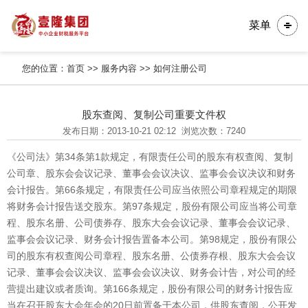
菜单
您的位置：
首页
>>
服务内容
>>
如何注册公司
股东查阅、复制公司重要文件权
发布日期：2013-10-21 02:12
浏览次数：7240
《公司法》第34条第1款规定，有限责任公司的股东有权查阅、复制
公司章、股东会会议记录、董事会会议决议、监事会会议决议和财务
会计报告。第66条规定，有限责任公司应当依照公司章程规定的期限
将财务会计报告送交股东。第97条规定，股份有限公司应当将公司章
程、股东名册、公司债券存、股东大会会议记录、董事会会议记录、
监事会会议记录、财务会计报告置备本公司。第98规定，股份有限公
司的股东有权查阅公司章程、股东名册、公债券存根、股东大会会议
记录、董事会会议决议、监事会会议决议、财务会计告，对公司的经
营提出建议或者质询。第166条规定，股份有限公司的财务计报告应
当在召开股东大会年会的20日前置备于本公司，供股东查阅，公开发