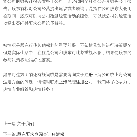
将公司的财务计报告置备于公司，还必须向全社会公告其财务会计报
告。股东有权对公司经营提出建议或者质询，是指在公司股东大会闭
会期间，股东可以向公司改进经营活动的建议，可以就公司的经营活
动提出疑问并要求公司给予解答。
知情权是股东行使其他权利的重要前提，不知情又如何进行决策呢？
但是实际生活中，往往是公司和股东对此都重视不够，结果使股东的
参与决策权能很好地落实。
如果对这方面的还有疑问或是需要咨询关于
注册上海公司
或
上海公司
注册
方面的问题，请随时联系
上海
代理
注册公司
，我们将尽心尽力，
热情专业解答和热情服务！
上一篇:
关于我们
下一篇:
股东要求查阅会计账簿权