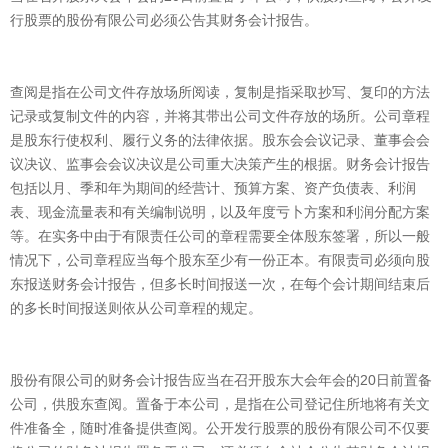
行股票的股份有限公司必须公告其财务会计报告。
查阅是指在公司文件存放场所阅读，复制是指采取抄写、复印的方法
记录或复制文件的内容，并将其带出公司文件存放的场所。公司章程
是股东行使权利、履行义务的法律依据。股东会会议记录、董事会会
议决议、监事会会议决议是公司重大决策产生的根据。财务会计报告
包括以月、季和年为期间的经营计、预算方案、资产负债表、利润
表、现金流量表和有关编制说明，以及年度亏卜方案和利润分配方案
等。在实务中由于有限责任公司的章程需要全体殷东签署，所以一般
情况下，公司章程应当每个股东至少有一份正本。有限责司必须向股
东报送财务会计报告，但多长时间报送一次，在每个会计期间结束后
的多长时间报送则依从公司章程的规定。
股份有限公司的财务会计报告应当在召开股东大会年会的20日前置备
公司，供股东查阅。置备于本公司，是指在公司登记住所地将有关文
件准备全，随时准备提供查阅。公开发行股票的股份有限公司不仅要